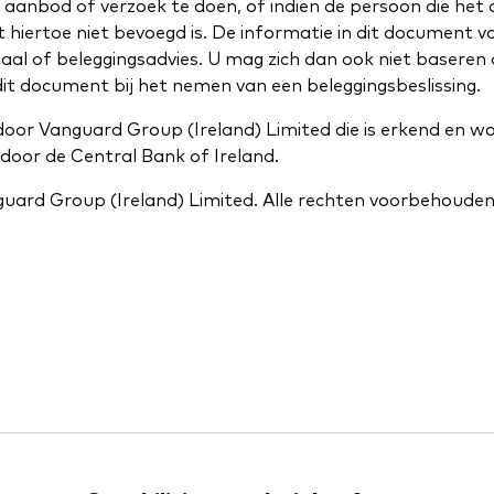
k aanbod of verzoek te doen, of indien de persoon die het
 hiertoe niet bevoegd is. De informatie in dit document 
iscaal of beleggingsadvies. U mag zich dan ook niet baseren
it document bij het nemen van een beleggingsbeslissing.
door Vanguard Group (Ireland) Limited die is erkend en w
door de Central Bank of Ireland.
uard Group (Ireland) Limited. Alle rechten voorbehouden