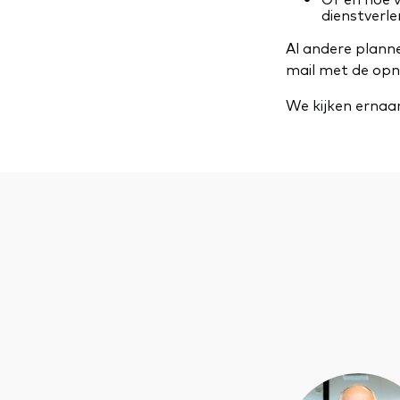
dienstverle
Al andere plann
mail met de op
We kijken ernaar 