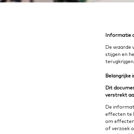
Informatie o
De waarde v
stijgen en h
terugkrijgen
Belangrijke 
Dit documen
verstrekt aa
De informat
effecten te
om effecten
of verzoek o