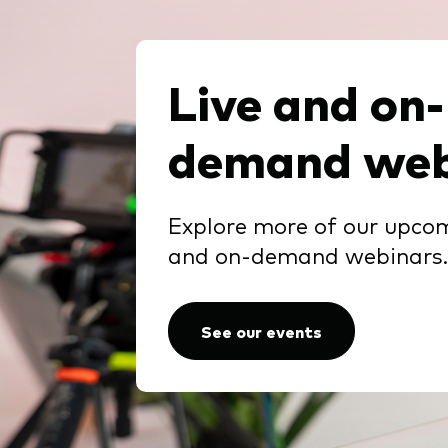
Live and on-
demand web
Explore more of our upco
and on-demand webinars.
See our events