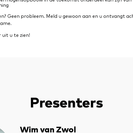
ning
en? Geen probleem. Meld u gewoon aan en u ontvangt ach
name.
uit u te zien!
Presenters
Wim van Zwol