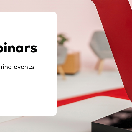
inars
ming events