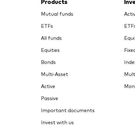
Products
Inv
Mutual funds
Acti
ETFs
ETF
All funds
Equi
Equities
Fixe
Bonds
Inde
Multi-Asset
Mult
Active
Mon
Passive
Important documents
Invest with us