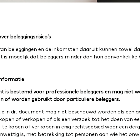
ver beleggingsrisico’s
an beleggingen en de inkomsten daaruit kunnen zowel dal
et is mogelijk dat beleggers minder dan hun aanvankelijke 
.
informatie
t is bestemd voor professionele beleggers en mag niet 
n of worden gebruikt door particuliere beleggers.
ie in dit document mag niet beschouwd worden als een
 kopen of verkopen of als een verzoek tot het doen van 
 te kopen of verkopen in enig rechtsgebied waar een derg
nwettig is, met betrekking tot personen aan wie het onwe